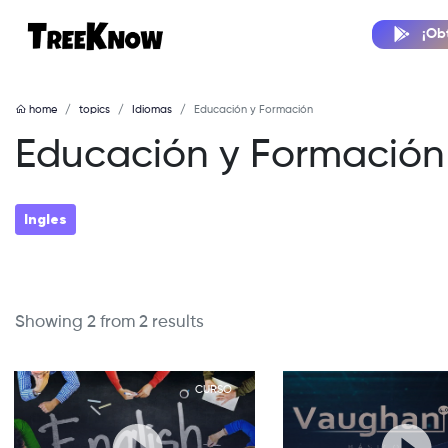
¡Ob
home
topics
Idiomas
Educación y Formación
Educación y Formación
Ingles
Showing 2 from 2 results
CURSO